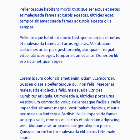
Pellentesque habitant morbi tristique senectus et netus
et malesuada fames ac turpis egestas, ultricies eget,
tempor sit amet suada fames ac turpis egesta gilla
semper.
Pellentesque habitant morbi tristique senectus et netus
et malesuada fames ac turpis egestas. Vestibulum
torto mes ac turpis egest loremligular quam, feugiat
vitae, ultricies eget, tempor sit amet ante. Donec eu lib
ero sit amet quam eges.
Lorem ipsum dolor sit amet enim. Etiam ullamcorper.
Suspen disse a pellentesque dui, non felis. Maecenas
malesuada elit lectus felis, malesuada ultricies.
Curabitur et ligula. Ut molestie a, ultricies porta urna.
Vestibulum commodo volut. Pellentesque facilisis. Nulla
imperdiet sit amet magna. Vesti bulum dapibus, mauris
nec malesua lentesque facilisis. Nulla imperdida fames
ac turpis velit, rhoncus eu, luctus et interdum adipiscing
wisi. Aliquam erat ac ipsum. Integer aliquam purus.
Quisque lorem tortor malesuada elit lectus felis male
suada.