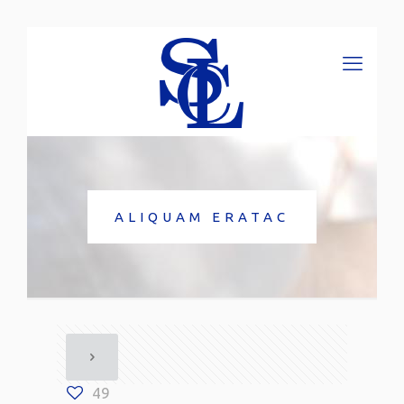
ALIQUAM ERATAC
49