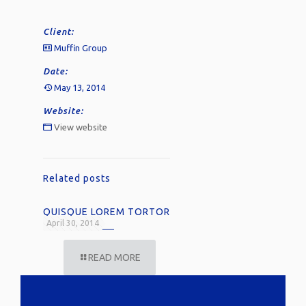
Client:
Muffin Group
Date:
May 13, 2014
Website:
View website
Related posts
QUISQUE LOREM TORTOR
April 30, 2014
READ MORE